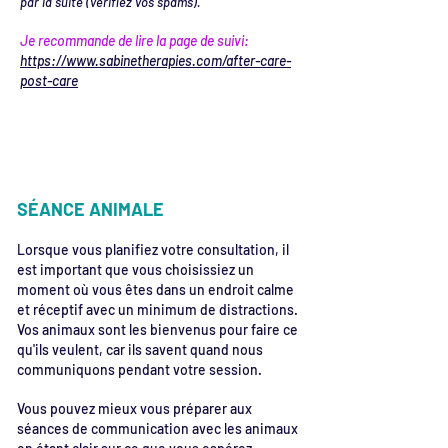
par la suite (vérifiez vos spams).
Je recommande de lire la page de suivi:
https://www.sabinetherapies.com/after-care-
post-care
SÉANCE ANIMALE
Lorsque vous planifiez votre consultation, il
est important que vous choisissiez un
moment où vous êtes dans un endroit calme
et réceptif avec un minimum de distractions.
Vos animaux sont les bienvenus pour faire ce
qu'ils veulent, car ils savent quand nous
communiquons pendant votre session.
Vous pouvez mieux vous préparer aux
séances de communication avec les animaux