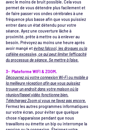
avec le moins de bruit possible. Cela vous
permet de vous détendre plus facilement et
de faire passer vos ondes cérébrales à une
fréquence plus basse afin que vous puissiez
entrer dans un état détendu pour votre
séance. Ayez une couverture lâche à
proximité, prête à mettre ou à enlever au
besoin. Prévoyez au moins une heure après
avoir mangé et
évitez l'alcool, les drogues ou la
caféine excessive, ce qui peut limiter l'efficacité
du processus de séance. Se mettre à l'aise.
3- Plateforme WIFI & ZOOM.
Découvrez où votre connexion Wi-Fi ou mobile a
la meilleure réception afin que vous puissiez
trouver un endroit dans votre maison où la
réunion/l'appel vidéo fonctionne bien.
Téléchargez Zoom si vous ne l'avez pas encore.
Fermez les autres programmes informatiques
sur votre écran, pour éviter que quelque
chose n'apparaisse pendant que nous
travaillons ou émette un bip ou interrompe la
session ou la connexion. Éteignez votre