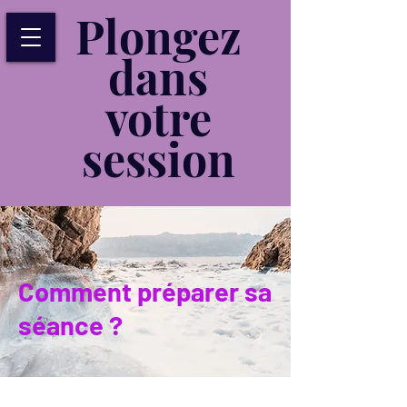
Plongez
dans
votre
session
Comment préparer sa
séance ?