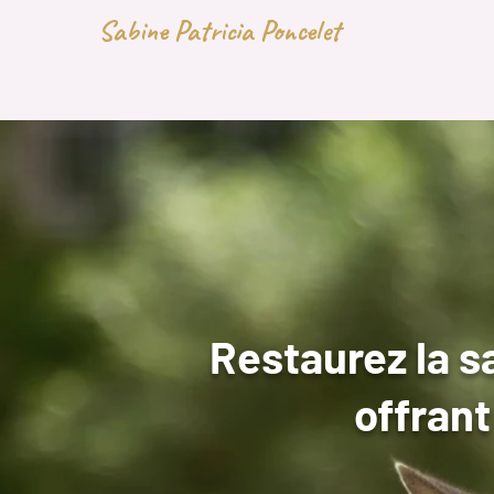
Sabine Patricia Poncelet
Restaurez la s
offrant