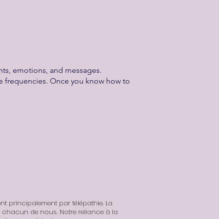
ghts, emotions, and messages.
lite frequencies. Once you know how to
t principalement par télépathie. La
 chacun de nous. Notre reliance à la