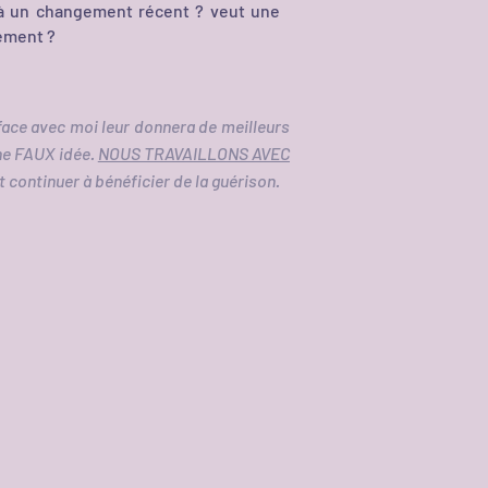
é à un changement récent ? veut une
ement ?
face avec moi leur donnera de meilleurs
une FAUX idée.
NOUS TRAVAILLONS AVEC
 continuer à bénéficier de la guérison.