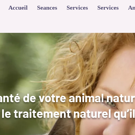
Accueil
Seances
Services
Services
An
anté de votre animal natur
 le traitement naturel qu’i