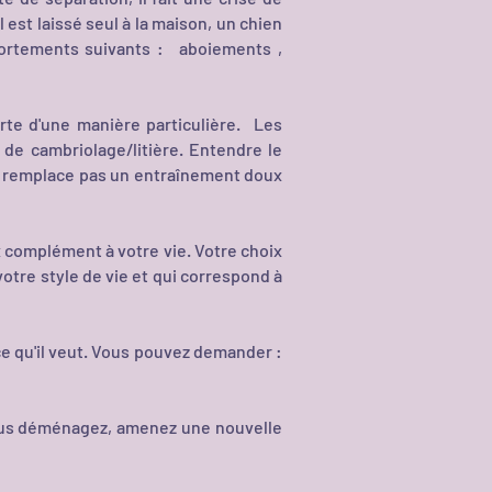
 est laissé seul à la maison, un chien
ortements suivants :
aboiements
,
te d'une manière particulière.
Les
de cambriolage/litière. Entendre le
ne remplace pas un entraînement doux
x complément à votre vie. Votre choix
votre style de vie et qui correspond à
ce qu'il veut. Vous pouvez demander :
 vous déménagez, amenez une nouvelle