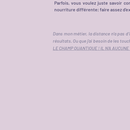
Parfois, vous voulez juste savoir c
nourriture différente; faire assez d'e
Dans mon métier, la distance n’a pas d
résultats. Ou que j'ai besoin de les tou
LE CHAMP QUANTIQUE ! IL N'A AUCUN