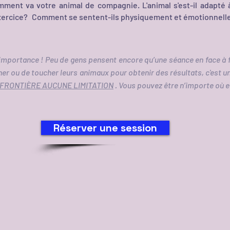
omment va votre animal de compagnie. L'animal s'est-il adapt
xercice?
Comment se sentent-ils physiquement et émotionnell
’importance ! Peu de gens pensent encore qu’une séance en face à 
cher ou de toucher leurs animaux pour obtenir des résultats, c'est 
E FRONTIÈRE AUCUNE LIMITATION
. Vous pouvez être n’importe où et
Réserver une session