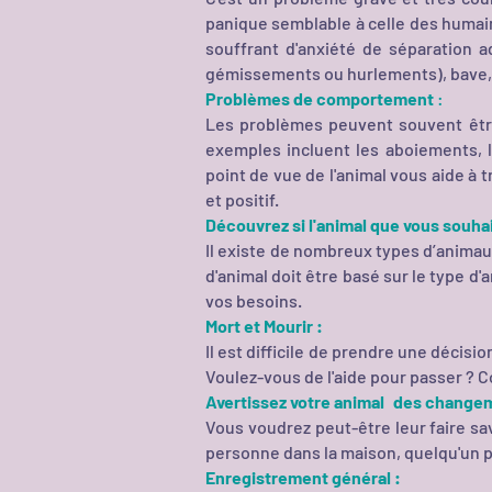
panique semblable à celle des humains.
souffrant d'anxiété de séparation 
gémissements ou hurlements), bave,
Problèmes de comportement
:
Les problèmes peuvent souvent être
exemples incluent les aboiements, l
point de vue de l'animal vous aide 
et positif.
Découvrez si l'animal que vous souha
Il existe de nombreux types d’animau
d'animal doit être basé sur le type d'
vos besoins.
Mort et Mourir :
Il est difficile de prendre une décis
Voulez-vous de l'aide pour passer ? 
Avertissez votre animal
des changeme
Vous voudrez peut-être leur faire s
personne dans la maison, quelqu'un p
Enregistrement général :