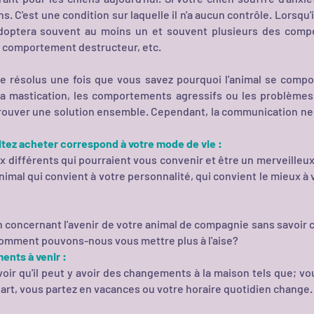
 C'est une condition sur laquelle il n'a aucun contrôle. Lorsqu'il
adoptera souvent au moins un et souvent plusieurs des comp
 comportement destructeur, etc.
 résolus une fois que vous savez pourquoi l'animal se compor
a mastication, les comportements agressifs ou les problèmes 
à trouver une solution ensemble. Cependant, la communication 
itez acheter correspond à votre mode de vie :
x différents qui pourraient vous convenir et être un merveilleu
animal qui convient à votre personnalité, qui convient le mieux à 
ion concernant l'avenir de votre animal de compagnie sans savoir 
Comment pouvons-nous vous mettre plus à l'aise?
nts à venir :
avoir qu'il peut y avoir des changements à la maison tels que;
art, vous partez en vacances ou votre horaire quotidien change.