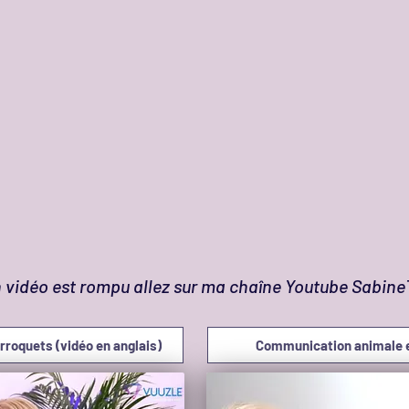
en vidéo est rompu allez sur ma chaîne Youtube Sabin
roquets (vidéo en anglais)
Communication animale et