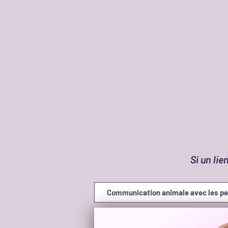
Si un li
Communication animale avec les per