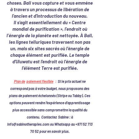
choses. Bali vous capture et vous emmène
à travers un processus de libération de
l'ancien et d'introduction du nouveau.
Il s’agit essentiellement du « Centre
mondial de purification », l’endroit où
l’énergie de la planète est nettoyée. À Bali,
les lignes telluriques traversent non pas
un, mais six sites sacrés où l'énergie de
chaque élément est purifiée. Le temple
d'Uluwatu est l'endroit où l'énergie de
l'élément Terre est purifiée.
Plan de
paiement flexible
:
Si le prix actuel ne
correspond pas à votre budget, nous proposons des
plans de paiement échelonnés (Stripe ou Tabby). Ces
options peuvent rendre l'expérience d'apprentissage
plus accessible sans compromettre la qualité du
contenu.
Contactez
Sabine : à
info@sabinotherapies.com
ou Whatsapp au
+971 52 713
70 52
pour en savoir plus.