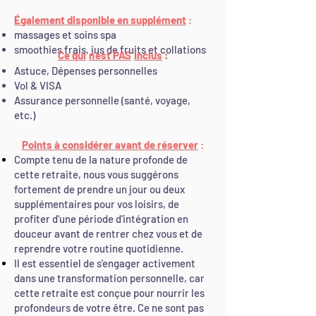
Également disponible en supplément
:
massages et soins spa
smoothies frais, jus de fruits et collations
Ce qui
n'est PAS
inclus
:
Astuce, Dépenses personnelles
Vol & VISA
Assurance personnelle (santé, voyage,
etc.)
Points à considérer avant de réserver
:
Compte tenu de la nature profonde de
cette retraite, nous vous suggérons
fortement de prendre un jour ou deux
supplémentaires pour vos loisirs, de
profiter d'une période d'intégration en
douceur avant de rentrer chez vous et de
reprendre votre routine quotidienne.
Il est essentiel de s'engager activement
dans une transformation personnelle, car
cette retraite est conçue pour nourrir les
profondeurs de votre être. Ce ne sont pas