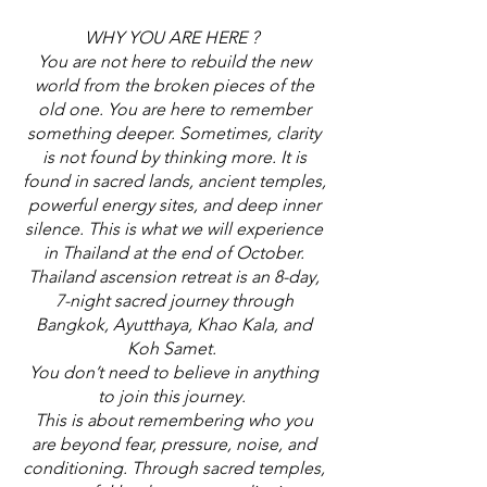
WHY YOU ARE HERE ?
You are not here to rebuild the new
world from the broken pieces of the
old one. You are here to remember
something deeper. Sometimes, clarity
is not found by thinking more. It is
found in sacred lands, ancient temples,
powerful energy sites, and deep inner
silence.
This is what we will experience
in Thailand at the end of October.
Thailand ascension retreat is an 8-day,
7-night sacred journey through
Bangkok, Ayutthaya, Khao Kala, and
Koh Samet. ​
You don’t need to believe in anything
to join this journey.
This is about remembering who you
are beyond fear, pressure, noise, and
conditioning. Through sacred temples,