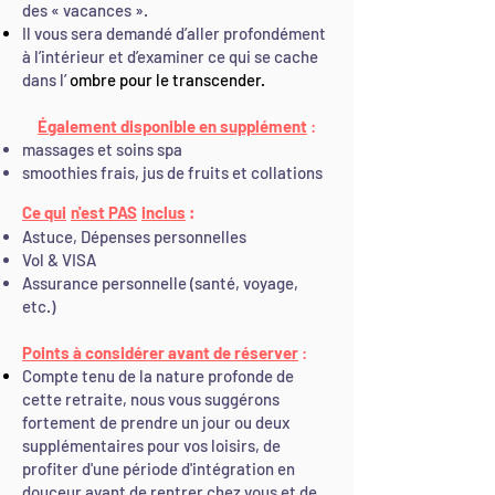
des « vacances ».
Il vous sera demandé d’aller profondément
à l’intérieur et d’examiner ce qui se cache
dans l’
ombre pour le transcender.
Également disponible en supplément
:
massages et soins spa
smoothies frais, jus de fruits et collations
Ce qui
n'est PAS
inclus
:
Astuce, Dépenses personnelles
Vol & VISA
Assurance personnelle (santé, voyage,
etc.)
Points à considérer avant de réserver
:
Compte tenu de la nature profonde de
cette retraite, nous vous suggérons
fortement de prendre un jour ou deux
supplémentaires pour vos loisirs, de
profiter d'une période d'intégration en
douceur avant de rentrer chez vous et de