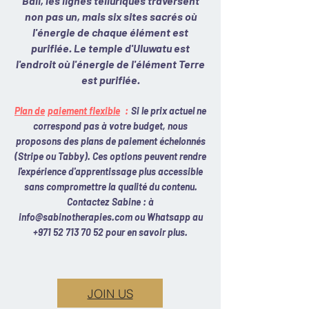
Bali, les lignes telluriques traversent
non pas un, mais six sites sacrés où
l'énergie de chaque élément est
purifiée. Le temple d'Uluwatu est
l'endroit où l'énergie de l'élément Terre
est purifiée.
Plan de
paiement flexible
:
Si le prix actuel ne
correspond pas à votre budget, nous
proposons des plans de paiement échelonnés
(Stripe ou Tabby). Ces options peuvent rendre
l'expérience d'apprentissage plus accessible
sans compromettre la qualité du contenu.
Contactez
Sabine : à
info@sabinotherapies.com
ou Whatsapp au
+971 52 713 70 52
pour en savoir plus.
JOIN US