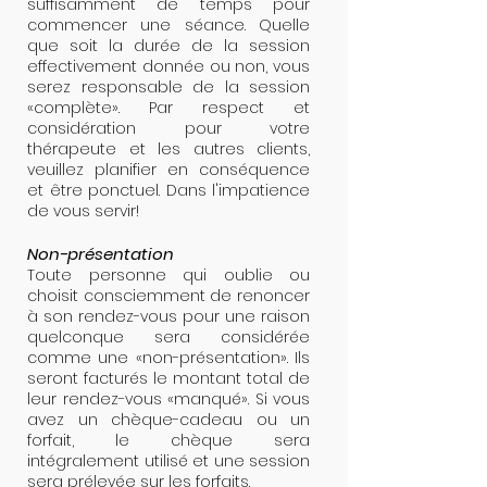
suffisamment de temps pour
commencer une séance. Quelle
que soit la durée de la session
effectivement donnée ou non, vous
serez responsable de la session
«complète». Par respect et
considération pour votre
thérapeute et les autres clients,
veuillez planifier en conséquence
et être ponctuel. Dans l'impatience
de vous servir!
Non-présentation
Toute personne qui oublie ou
choisit consciemment de renoncer
à son rendez-vous pour une raison
quelconque sera considérée
comme une «non-présentation». Ils
seront facturés le montant total de
leur rendez-vous «manqué». Si vous
avez un chèque-cadeau ou un
forfait, le chèque sera
intégralement utilisé et une session
sera prélevée sur les forfaits.