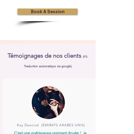
Book A Session
Témoignages de nos clients
(PS:
Traduction automatique via google)
i
Kay Dawood
(ÉMIRATS ARABES UNIS)
C'est une guérisseuse vraiment douée !
je