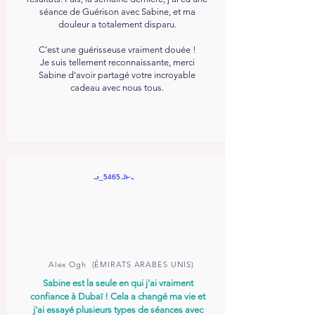
séance de Guérison avec Sabine, et ma
douleur a totalement disparu.
C'est une guérisseuse vraiment douée !
Je suis tellement reconnaissante, merci
Sabine d'avoir partagé votre incroyable
cadeau avec nous tous.
Alex Ogh
(ÉMIRATS ARABES UNIS)
Sabine est la seule en qui j'ai vraiment
confiance à Dubaï ! Cela a changé ma vie et
j'ai essayé plusieurs types de séances avec