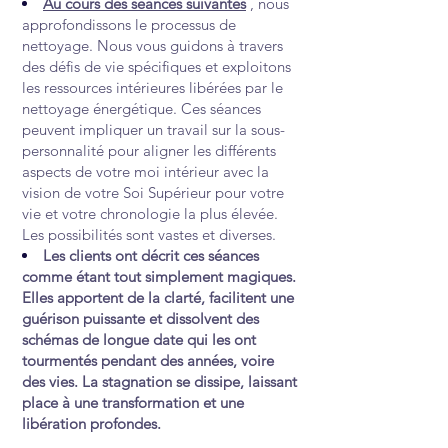
Au cours des séances suivantes
, nous
approfondissons le processus de
nettoyage. Nous vous guidons à travers
des défis de vie spécifiques et exploitons
les ressources intérieures libérées par le
nettoyage énergétique. Ces séances
peuvent impliquer un travail sur la sous-
personnalité pour aligner les différents
aspects de votre moi intérieur avec la
vision de votre Soi Supérieur pour votre
vie et votre chronologie la plus élevée.
Les possibilités sont vastes et diverses.
Les clients ont décrit ces séances
comme étant tout simplement magiques.
Elles apportent de la clarté, facilitent une
guérison puissante et dissolvent des
schémas de longue date qui les ont
tourmentés pendant des années, voire
des vies. La stagnation se dissipe, laissant
place à une transformation et une
libération profondes.