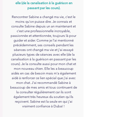
elle (de la canalisation à la guérison en
passant par les cours).
Rencontrer Sabine a changé ma vie, c'est le
moins qu'on puisse dire. Je connais et
consulte Sabine depuis un an maintenant et
c'est une professionnelle incroyable,
passionnée et attentionnée, toujours là pour
guider et aider. Comme je l'ai mentionné
précédemment, ses conseils pendant les
séances ont changé ma vie et j'ai essayé
plusieurs types de séances avec elle (de la
canalisation à la guérison en passant par les
cours). Je la consulte aussi pour mon chat et
mon nouveau chien. Elle les a beaucoup
aidés en cas de besoin mais m'a également
aidé à renforcer ce lien spécial que j'ai avec
mon chat. J'ai recommandé Sabine à
beaucoup de mes amis et tous continuent de
la consulter régulièrement car ils sont
également très heureux du soutien qu'ils
reçoivent. Sabine est la seule en qui j'ai
vraiment confiance à Dubaï !