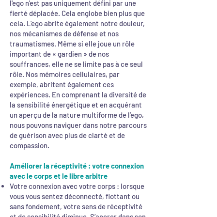
l'ego n'est pas uniquement défini par une
fierté déplacée. Cela englobe bien plus que
cela. L’ego abrite également notre douleur,
nos mécanismes de défense et nos
traumatismes. Même si elle joue un rôle
important de « gardien » de nos
souffrances, elle ne se limite pas à ce seul
rôle. Nos mémoires cellulaires, par
exemple, abritent également ces
expériences. En comprenant la diversité de
la sensibilité énergétique et en acquérant
un aperçu de la nature multiforme de l’ego,
nous pouvons naviguer dans notre parcours
de guérison avec plus de clarté et de
compassion.
Améliorer la réceptivité : votre connexion
avec le corps et le libre arbitre
Votre connexion avec votre corps : lorsque
vous vous sentez déconnecté, flottant ou
sans fondement, votre sens de réceptivité
et de sensibilité diminue. S’ancrer dans son