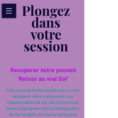
Plongez
dans
votre
session
Recuperer votre pouvoir
'Retour au vrai Soi'
C'est un programme accéléré pour vous
recuperer votre vrai pouvoir, une
transformation de vie, pas comme tout
autre programme, c'est un changement
de vie complet, et vous ne serez plus