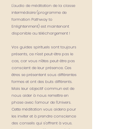
L'audio de méditation de la classe
intermédiaire (programme de
formation Pathway to
Enlightenment) est maintenant
disponible au téléchargement !
Vos guides spirituels sont toujours
présents, ce n'est peut-être pas le
cas, car vous n'êtes peut-être pas
conscient de leur présence. Ces
êtres se présentent sous différentes
formes et ont des buts différents.
Mais leur objectif commun est de
nous aider à nous remettre en
phase avec l'amour de l'Univers.
Cette méditation vous aidera pour
les inviter et à prendre conscience
des conseils qui s'offrent à vous.