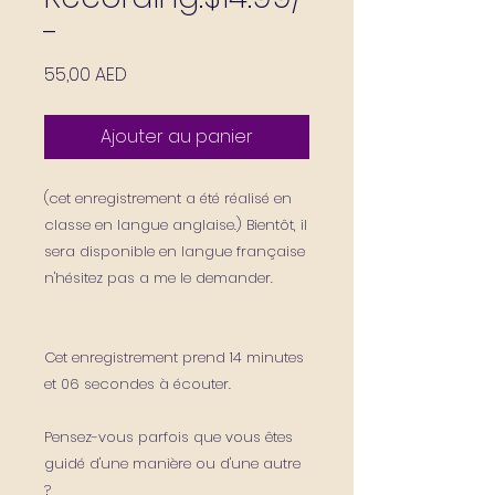
-
Prix
55,00 AED
Ajouter au panier
(cet enregistrement a été réalisé en
classe en langue anglaise.) Bientôt, il
sera disponible en langue française
n'hésitez pas a me le demander.
Cet enregistrement prend 14 minutes
et 06 secondes à écouter.
Pensez-vous parfois que vous êtes
guidé d'une manière ou d'une autre
?