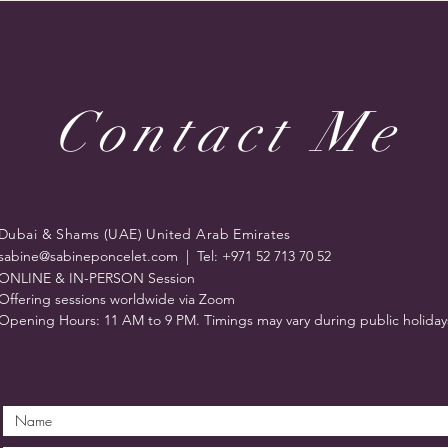
Contact Me
Dubai & Shams (UAE) United Arab Emirates
sabine@sabineponcelet.com
| Tel: +971 52 713 70 52
ONLINE & IN-PERSON Session
Offering sessions worldwide via Zoom
Opening Hours: 11 AM to 9 PM. Timings may vary during public holiday