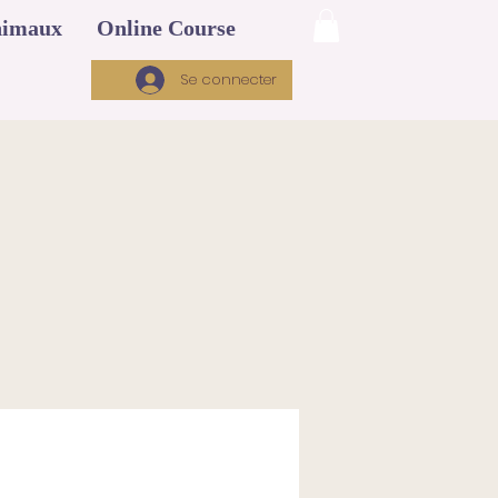
imaux
Online Course
Se connecter