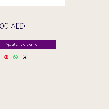
Prix
,00 AED
Ajouter au panier