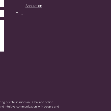
Annulation
Termes et Conditions
ring private sessions in Dubai and online
 and intuitive communication with people and