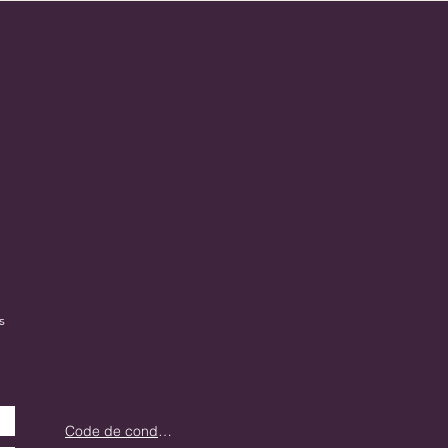
s
Code de conduite