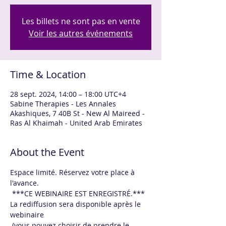
Les billets ne sont pas en vente
Voir les autres événements
Time & Location
28 sept. 2024, 14:00 – 18:00 UTC+4
Sabine Therapies - Les Annales
Akashiques, 7 40B St - New Al Maireed -
Ras Al Khaimah - United Arab Emirates
About the Event
Espace limité. Réservez votre place à 
l'avance.
 ***CE WEBINAIRE EST ENREGISTRÉ.*** 
La rediffusion sera disponible après le 
webinaire
 (vous pouvez choisir de prendre le 