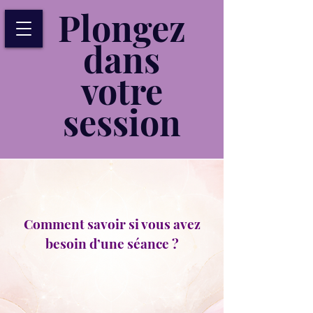
Plongez
dans
votre
session
Comment savoir si vous avez
besoin d’une séance ?