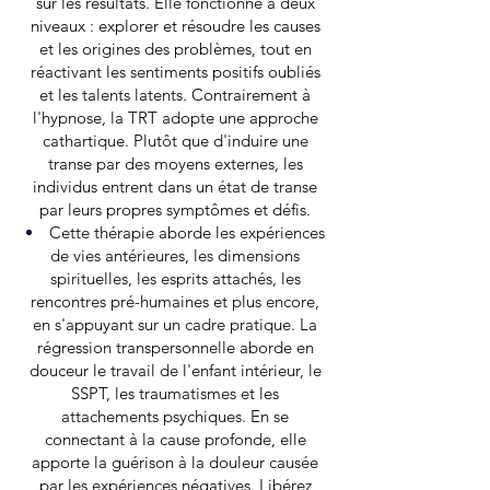
sur les résultats. Elle fonctionne à deux
niveaux : explorer et résoudre les causes
et les origines des problèmes, tout en
réactivant les sentiments positifs oubliés
et les talents latents. Contrairement à
l'hypnose, la TRT adopte une approche
cathartique. Plutôt que d'induire une
transe par des moyens externes, les
individus entrent dans un état de transe
par leurs propres symptômes et défis.
Cette thérapie aborde les expériences
de vies antérieures, les dimensions
spirituelles, les esprits attachés, les
rencontres pré-humaines et plus encore,
en s'appuyant sur un cadre pratique. La
régression transpersonnelle aborde en
douceur le travail de l'enfant intérieur, le
SSPT, les traumatismes et les
attachements psychiques. En se
connectant à la cause profonde, elle
apporte la guérison à la douleur causée
par les expériences négatives. Libérez