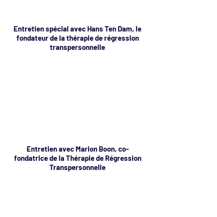
Entretien spécial avec Hans Ten Dam, le
fondateur de la thérapie de régression
transpersonnelle
Entretien avec Marion Boon, co-
fondatrice de la Thérapie de Régression
Transpersonnelle